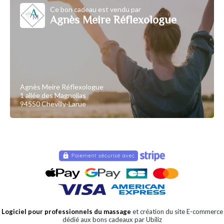
Ce bon cadeau est vendu par
Agnès Meire Réflexologue
Agnès Meire Réflexologue
1 allée des Magnolias
94550 Chevilly-Larue
Logiciel pour professionnels du massage
et création du site E-commerce
dédié aux bons cadeaux par Ubiliz